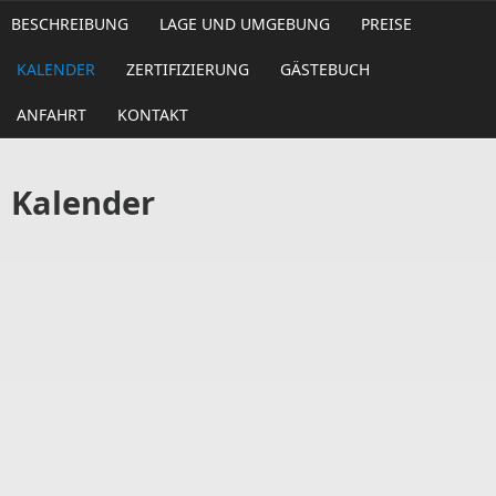
Skip to main content
BESCHREIBUNG
LAGE UND UMGEBUNG
PREISE
KALENDER
ZERTIFIZIERUNG
GÄSTEBUCH
ANFAHRT
KONTAKT
Kalender